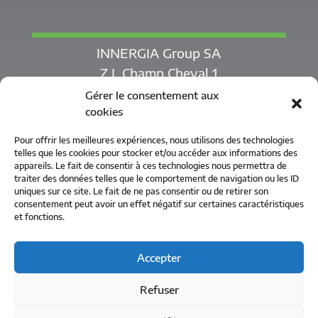
INNERGIA Group SA
Z.I. Champ Cheval 1
1530 Payerne
Gérer le consentement aux
cookies
Pour offrir les meilleures expériences, nous utilisons des technologies
telles que les cookies pour stocker et/ou accéder aux informations des
0840 400 500
appareils. Le fait de consentir à ces technologies nous permettra de
traiter des données telles que le comportement de navigation ou les ID
info@innergia.swiss
uniques sur ce site. Le fait de ne pas consentir ou de retirer son
consentement peut avoir un effet négatif sur certaines caractéristiques
et fonctions.
Accepter
Refuser