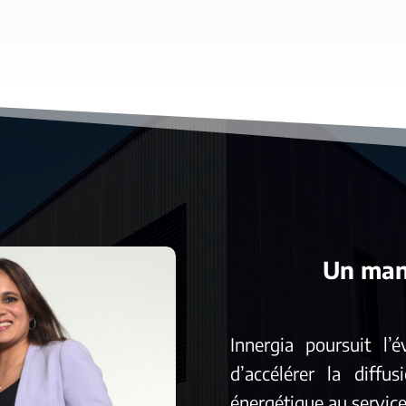
Un man
Innergia poursuit l’
d’accélérer la diff
énergétique au service 