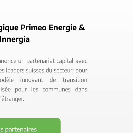
égique Primeo Energie &
Innergia
nnonce un partenariat capital avec
es leaders suisses du secteur, pour
dèle innovant de transition
alisée pour les communes dans
l’étranger.
s partenaires