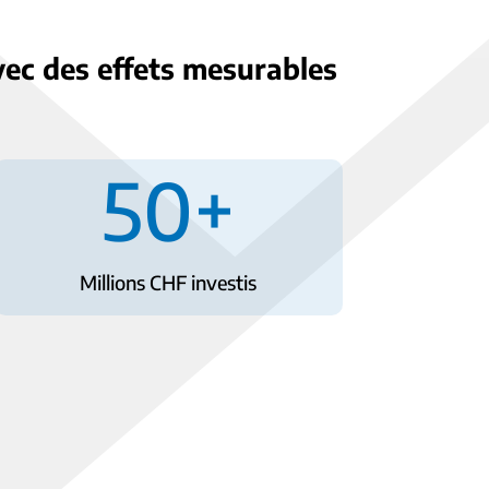
vec des effets mesurables
50+
Millions CHF investis