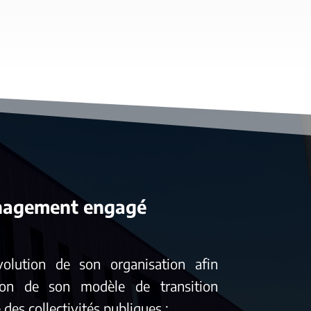
agement engagé
évolution de son organisation afin
usion de son modèle de transition
des collectivités publiques :