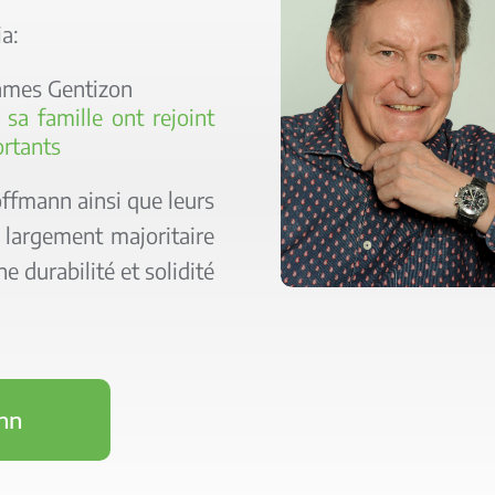
ia:
James Gentizon
sa famille ont rejoint
ortants
ffmann ainsi que leurs
t largement majoritaire
e durabilité et solidité
nn