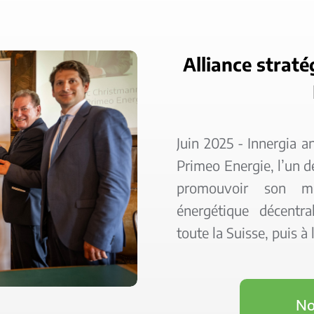
Alliance strat
Juin 2025 - Innergia a
Primeo Energie, l’un d
promouvoir son mo
énergétique décentr
toute la Suisse, puis à 
No