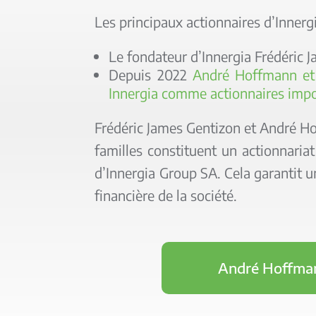
Les principaux actionnaires d’Innerg
Le fondateur d’Innergia Frédéric 
Depuis 2022
André Hoffmann et 
Innergia comme actionnaires imp
Frédéric James Gentizon et André Ho
familles constituent un actionnaria
d’Innergia Group SA. Cela garantit un
financière de la société.
André Hoffma