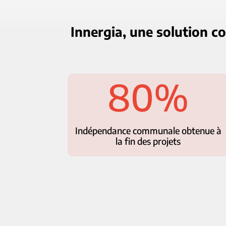
Innergia, une solution c
80
%
Indépendance communale obtenue à
la fin des projets