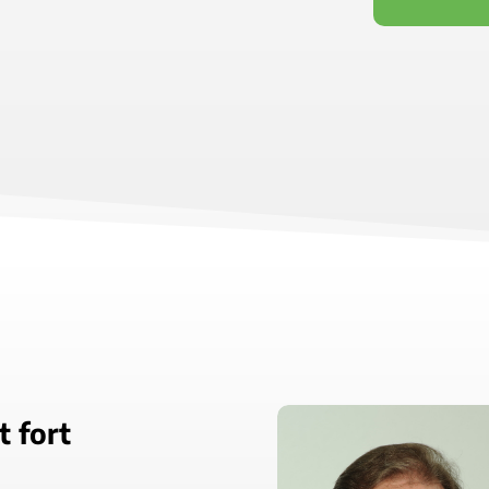
t fort