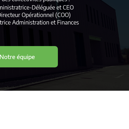
ministratrice-Déléguée et CEO
Directeur Opérationnel (COO)
ctrice Administration et Finances
Notre équipe