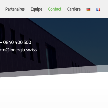
Partenaires
Equipe
Contact
Carrière
0840 400 500
nfo@innergia.swiss