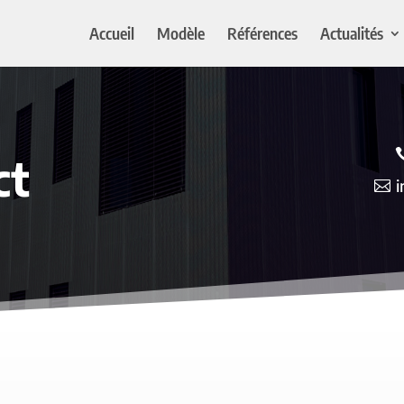
Accueil
Modèle
Références
Actualités
ct
i