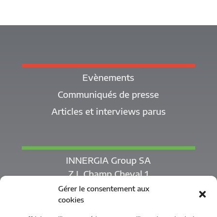
Evènements
Communiqués de presse
Articles et interviews parus
INNERGIA Group SA
Z.I. Champ Cheval 1
1530 Payerne
Gérer le consentement aux
cookies