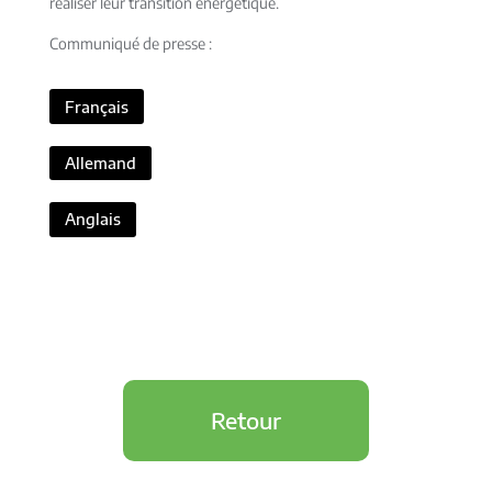
réaliser leur transition énergétique.
Communiqué de presse :
Français
Allemand
Anglais
Retour