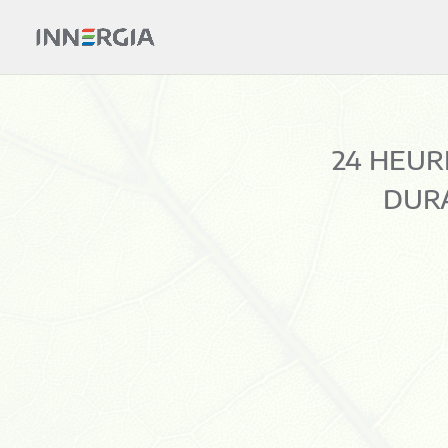
24 HEUR
DURA