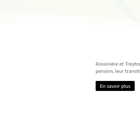
Rossinière et Treytor
pension, leur transi
En savoir plus