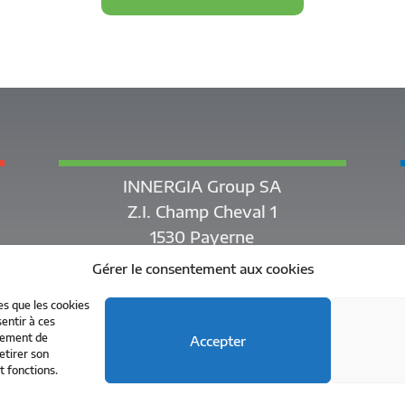
INNERGIA Group SA
Z.I. Champ Cheval 1
1530 Payerne
Gérer le consentement aux cookies
es que les cookies
entir à ces
rtement de
Accepter
etirer son
© 2018 - 2026 INNERGIA, tous droits réservés
t fonctions.